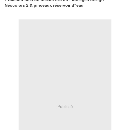
Néocolors 2 & pinceaux réservoir d‟eau
Publicité