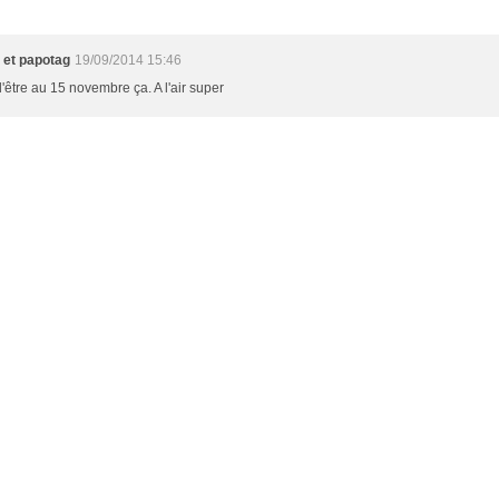
 et papotag
19/09/2014 15:46
'être au 15 novembre ça. A l'air super