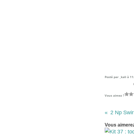
Posté par _kali à 11
Vous aimez ?
2 Np Swir
Vous aimerez