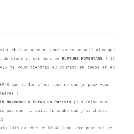
cier chaleureusement pour votre accueil plus que
ut du stock il est donc en
RUPTURE MOMENTANE
! Il
AIS je vous tiendrai au courant en temps et en
EP'S que le 1er c'est tout ce que je peux vous
olaires !
5 Novembre à Scrap en Parisis
(les infos sont
is pas que ... voici le combo que j'ai choisi
uin 2015 au côté de TACHA (une 1ère pour moi je