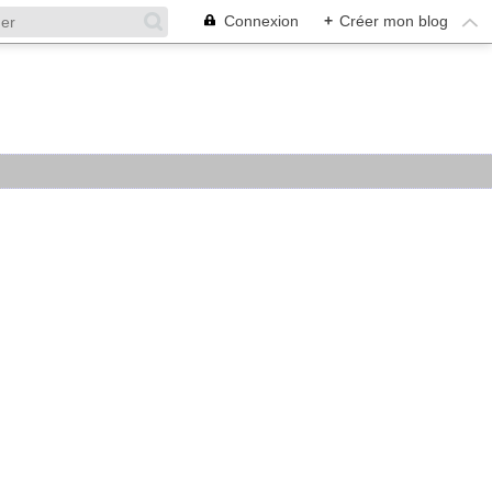
Connexion
+
Créer mon blog