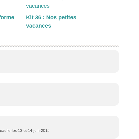
eforme
Kit 36 : Nos petites
vacances
-meaulte-les-13-et-14-juin-2015