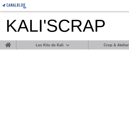
KALI'SCRAP
Home
Les Kits de Kali
Crop & Atelie