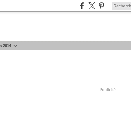
rs 2014
Publicité