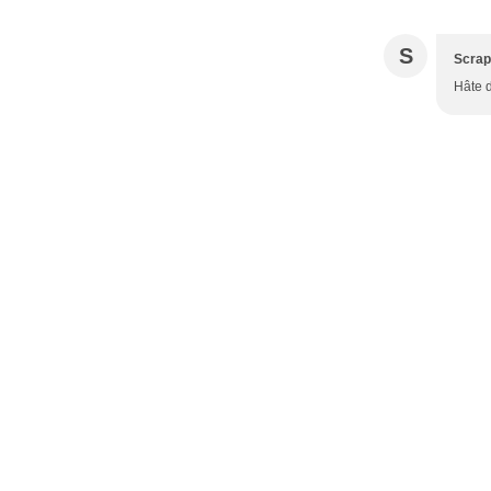
S
Scrap
Hâte d