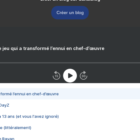
Créer un blog
e jeu qui a transformé l’ennui en chef-d’œuvre
nsformé l’ennui en chef-d’œuvre
 DayZ
 a 13 ans (et vous l'avez ignoré)
e (littéralement)
im Rayan