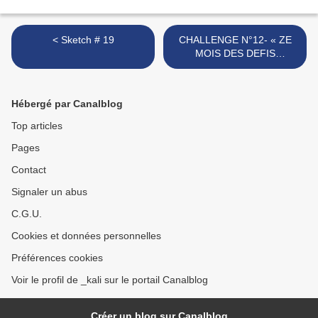
< Sketch # 19
CHALLENGE N°12- « ZE
MOIS DES DEFIS
ZETIQUETTES" >
Hébergé par Canalblog
Top articles
Pages
Contact
Signaler un abus
C.G.U.
Cookies et données personnelles
Préférences cookies
Voir le profil de _kali sur le portail Canalblog
Créer un blog sur Canalblog