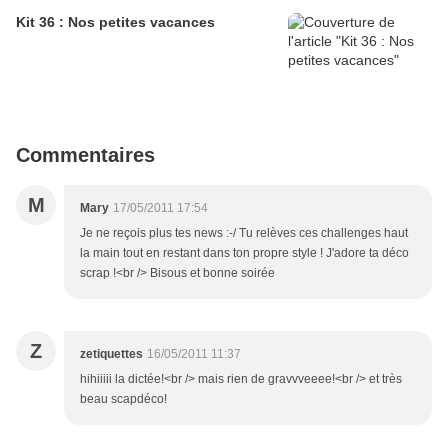
Kit 36 : Nos petites vacances
Commentaires
M
Mary
17/05/2011 17:54
Je ne reçois plus tes news :-/ Tu relèves ces challenges haut
la main tout en restant dans ton propre style ! J'adore ta déco
scrap !<br /> Bisous et bonne soirée
Z
zetiquettes
16/05/2011 11:37
hihiiiii la dictée!<br /> mais rien de gravvveeee!<br /> et très
beau scapdéco!