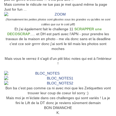
Mais comme le ridicule ne tue pas je met quand même la page
Just for fun ...
(Normalement les petites photos sont glissées sous les grandes vu qu'elles ne sont
collées que sur le coté pfff)
Et j'ai également fait le challenge 11
SCRAPPER une
DECOSCRAP
..... et DH est parti avec l'APN - pour prendre les
travaux de la maison en photo - me vla donc sans et la deadline
c'est cce soir grrrrr donc j'ai sorti le tél mais les photos sont
moches
Mais vous le verrez il s'agit d'un ptit bloc notes qui est à l'intérieur
!
Bon ba c'est pas comme ca ni avec moi que les Zetiquettes vont
trouver leur coup de coeur lol sorry :)
Mais moi je m'éclate dans ces challenges qui sont variés ! La je
fini le Lift de la DT donc je reviens sûrement demain
BON DIMANCHE
K.